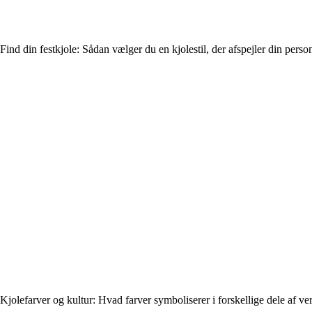
Find din festkjole: Sådan vælger du en kjolestil, der afspejler din perso
Kjolefarver og kultur: Hvad farver symboliserer i forskellige dele af ve