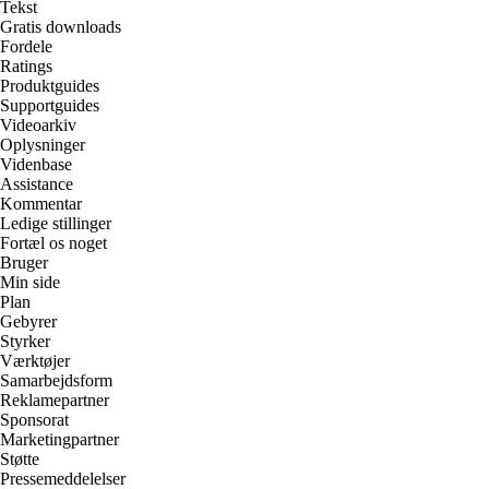
Tekst
Gratis downloads
Fordele
Ratings
Produktguides
Supportguides
Videoarkiv
Oplysninger
Videnbase
Assistance
Kommentar
Ledige stillinger
Fortæl os noget
Bruger
Min side
Plan
Gebyrer
Styrker
Værktøjer
Samarbejdsform
Reklamepartner
Sponsorat
Marketingpartner
Støtte
Pressemeddelelser