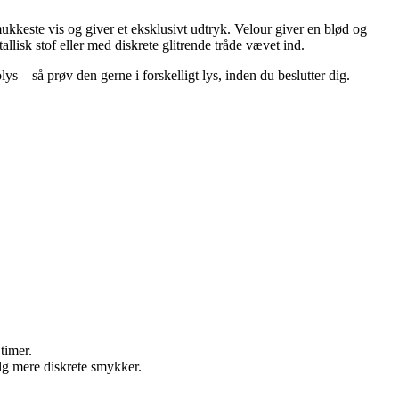
mukkeste vis og giver et eksklusivt udtryk. Velour giver en blød og
lisk stof eller med diskrete glitrende tråde vævet ind.
ys – så prøv den gerne i forskelligt lys, inden du beslutter dig.
timer.
lg mere diskrete smykker.