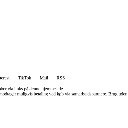
terest
TikTok
Mail
RSS
 køber via links på denne hjemmeside.
tager muligvis betaling ved køb via samarbejdspartnere. Brug uden till