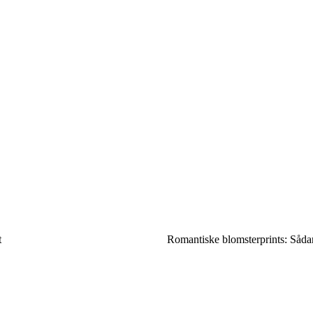
t
Romantiske blomsterprints: Sådan