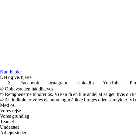
Kun Kjoler
Del og vis hjerte
X
Facebook
Instagram
LinkedIn
YouTube
Pin
© Ophavsretten håndhæves.
© Rettighederne tilhører os. Vi kan få en lille andel af salget, hvis du
© Alt indhold er vores ejendom og må ikke bruges uden samtykke. Vi mod
Mød os
Vores rejse
Vores grundlag
Teamet
Understøt
Arbejdssteder