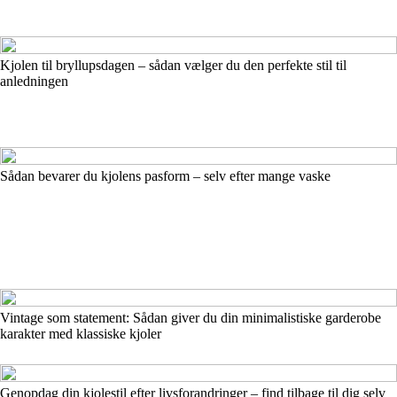
Kjolen til bryllupsdagen – sådan vælger du den perfekte stil til
anledningen
Sådan bevarer du kjolens pasform – selv efter mange vaske
Vintage som statement: Sådan giver du din minimalistiske garderobe
karakter med klassiske kjoler
Genopdag din kjolestil efter livsforandringer – find tilbage til dig selv