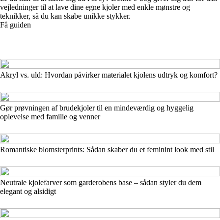
vejledninger til at lave dine egne kjoler med enkle mønstre og
teknikker, så du kan skabe unikke stykker.
Få guiden
Akryl vs. uld: Hvordan påvirker materialet kjolens udtryk og komfort?
Gør prøvningen af brudekjoler til en mindeværdig og hyggelig
oplevelse med familie og venner
Romantiske blomsterprints: Sådan skaber du et feminint look med stil
Neutrale kjolefarver som garderobens base – sådan styler du dem
elegant og alsidigt